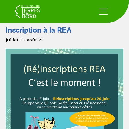
« Tous les Évènements
Inscription à la REA
juillet 1
-
août 29