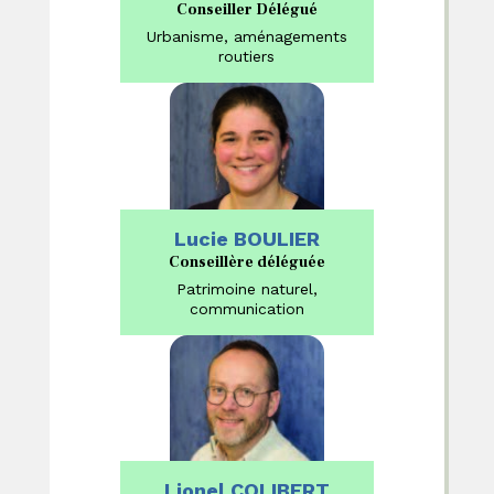
Conseiller Délégué
Urbanisme, aménagements
routiers
Lucie BOULIER
Conseillère déléguée
Patrimoine naturel,
communication
Lionel COLIBERT