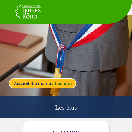
Accueil
»
La mairie
» Les élus
Les élus