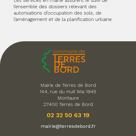
Les services en mairie assurent le suivi de
l’ensemble des dossiers relevant des
autorisations d’occupation des sols, de
l’aménagement et de la planification urbaine.
Mairie de Terres de Bord
144, rue du Huit Mai 1945
Montaure
27400 Terres de Bord
02 32 50 63 19
mairie@terresdebord.fr