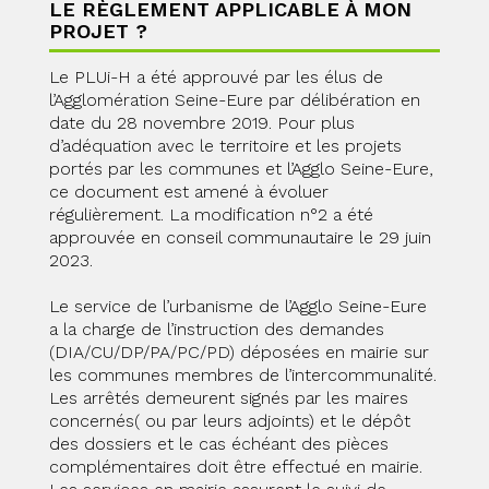
LE RÈGLEMENT APPLICABLE À MON
PROJET ?
Le PLUi-H a été approuvé par les élus de
l’Agglomération Seine-Eure par délibération en
date du 28 novembre 2019. Pour plus
d’adéquation avec le territoire et les projets
portés par les communes et l’Agglo Seine-Eure,
ce document est amené à évoluer
régulièrement. La modification n°2 a été
approuvée en conseil communautaire le 29 juin
2023.
Le service de l’urbanisme de l’Agglo Seine-Eure
a la charge de l’instruction des demandes
(DIA/CU/DP/PA/PC/PD) déposées en mairie sur
les communes membres de l’intercommunalité.
Les arrêtés demeurent signés par les maires
concernés( ou par leurs adjoints) et le dépôt
des dossiers et le cas échéant des pièces
complémentaires doit être effectué en mairie.