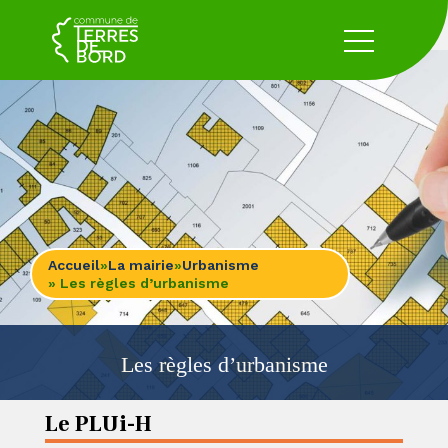
Accueil
»
La mairie
»
Urbanisme
» Les règles d’urbanisme
Les règles d’urbanisme
Le PLUi-H