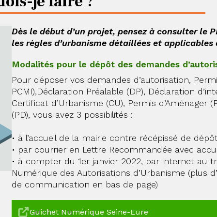
is-je faire ?
Dès le début d’un projet, pensez à consulter le 
les règles d’urbanisme détaillées et applicables 
Modalités pour le dépôt des demandes d’autori
Pour déposer vos demandes d’autorisation, Permi
PCMI),Déclaration Préalable (DP), Déclaration d’inte
Certificat d’Urbanisme (CU), Permis d’Aménager (
(PD), vous avez 3 possibilités :
• à l’accueil de la mairie contre récépissé de dépô
• par courrier en Lettre Recommandée avec accu
• à compter du 1er janvier 2022, par internet au t
Numérique des Autorisations d’Urbanisme (plus d
de communication en bas de page)
Guichet Numérique Seine-Eure