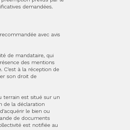
ificatives demandées.
tre recommandée avec avis
lité de mandataire, qui
 présence des mentions
. C’est à la réception de
er son droit de
u terrain est situé sur un
n de la déclaration
 d’acquérir le bien ou
demande de documents
lectivité est notifiée au