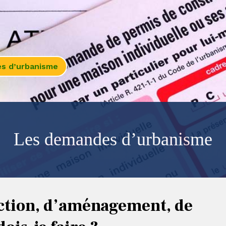
s d’urbanisme
Les demandes d’urbanisme
uction, d’aménagement, de