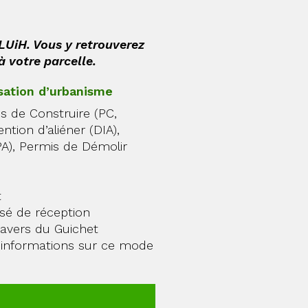
PLUiH. Vous y retrouverez
à votre parcelle.
sation d’urbanisme
s de Construire (PC,
ntion d’aliéner (DIA),
PA), Permis de Démolir
t
sé de réception
ravers du Guichet
’informations sur ce mode