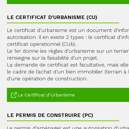
LE CERTIFICAT D’URBANISME (CU)
Le certificat d’urbanisme est un document d’info
autorisation. Il en existe 2 types : le certificat d’i
certificat opérationnel (CUb).
Le 1er donne les règles d’urbanisme sur un terrai
renseigne sur la faisabilité d’un projet.
La demande de certificat est facultative, mais e
le cadre de l’achat d’un bien immobilier (terrain 
d’une opération de construction.
Le Certificat d'Urbanisme
LE PERMIS DE CONSTRUIRE (PC)
Le permis d’aménager est une autorisation d’urba