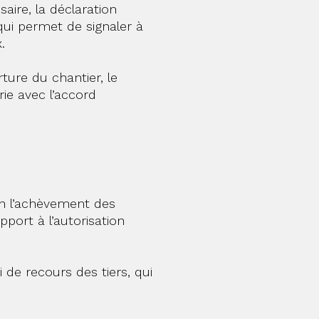
aire, la déclaration
ui permet de signaler à
.
rture du chantier, le
ie avec l’accord
on l’achèvement des
pport à l’autorisation
 de recours des tiers, qui