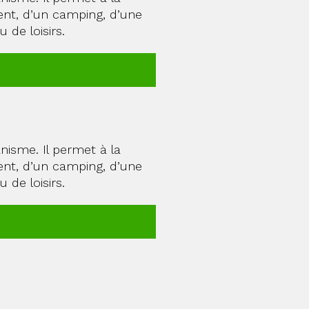
ent, d’un camping, d’une
 de loisirs.
nisme. Il permet à la
ent, d’un camping, d’une
 de loisirs.