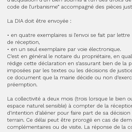
code de l’urbanisme” accompagné des pièces just
La DIA doit être envoyée :
• en quatre exemplaires si l’envoi se fait par let
de réception,
• en un seul exemplaire par voie électronique.
C’est en général le notaire du propriétaire, en qua
rédige cette déclaration en s’assurant bien de la
imposées par les textes ou les décisions de justice
ce document que la mairie décide ou non d’exerc
préemption.
La collectivité a deux mois (trois lorsque le bien o
espace naturel sensible) à compter de la réceptio
d’intention d’aliéner pour faire part de sa décision
terrain. Ce délai peut être prorogé en cas de 
complémentaires ou de visite. La réponse de la col