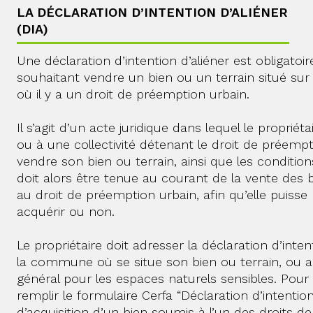
LA DÉCLARATION D’INTENTION D’ALIÉNER
(DIA)
Une déclaration d’intention d’aliéner est obligatoi
souhaitant vendre un bien ou un terrain situé s
où il y a un droit de préemption urbain.
Il s’agit d’un acte juridique dans lequel le proprié
ou à une collectivité détenant le droit de préemp
vendre son bien ou terrain, ainsi que les condition
doit alors être tenue au courant de la vente des 
au droit de préemption urbain, afin qu’elle puisse 
acquérir ou non.
Le propriétaire doit adresser la déclaration d’inten
la commune où se situe son bien ou terrain, ou a
général pour les espaces naturels sensibles. Pour c
remplir le formulaire Cerfa “Déclaration d’intenti
d’acquisition d’un bien soumis à l’un des droits d