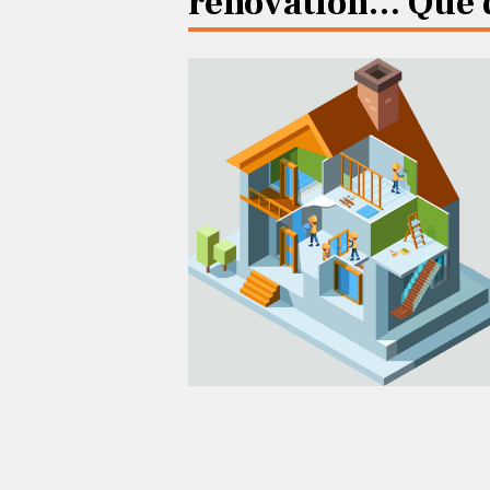
rénovation… Que do