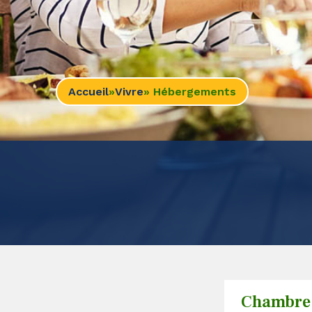
Accueil
»
Vivre
» Hébergements
Chambre 