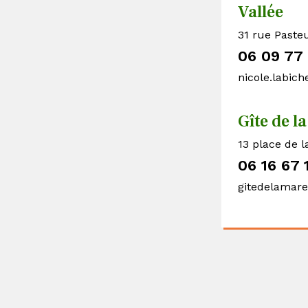
Vallée
31 rue Pasteu
06 09 77 
nicole.labic
Gîte de l
13 place de l
06 16 67 
gitedelamar