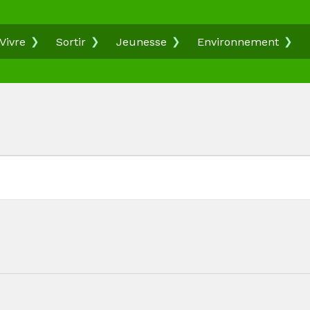
Vivre
Sortir
Jeunesse
Environnement
t-clé.