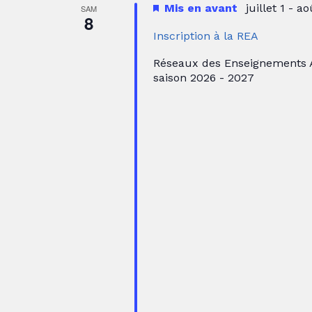
Mis en avant
juillet 1
-
ao
SAM
8
Inscription à la REA
Réseaux des Enseignements Ar
saison 2026 - 2027