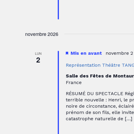
novembre 2026
Mis en avant
novembre 2
LUN
2
Représentation Théâtre TANG
Salle des Fêtes de Montau
France
RÉSUMÉ DU SPECTACLE Régine,
terrible nouvelle : Henri, le p
noire de circonstance, éclairé
prénom de son fils, elle invi
catastrophe naturelle de […]