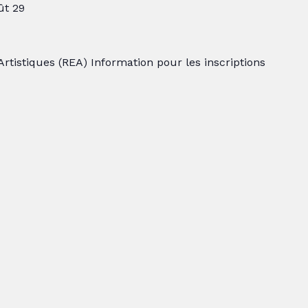
ût 29
tistiques (REA) Information pour les inscriptions