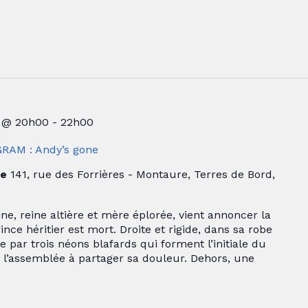
 @ 20h00
-
22h00
RAM : Andy’s gone
re
141, rue des Forrières - Montaure, Terres de Bord,
 reine altière et mère éplorée, vient annoncer la
rince héritier est mort. Droite et rigide, dans sa robe
e par trois néons blafards qui forment l’initiale du
te l’assemblée à partager sa douleur. Dehors, une