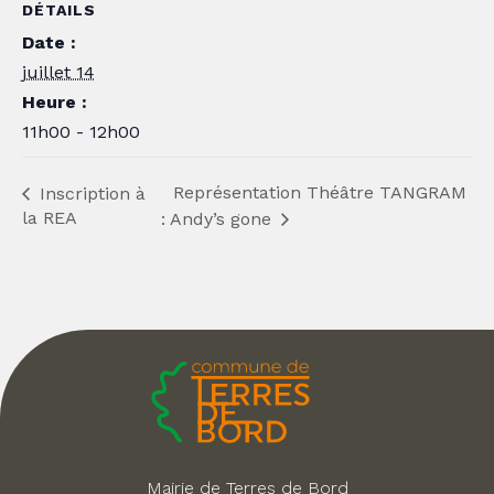
DÉTAILS
Date :
juillet 14
Heure :
11h00 - 12h00
Représentation Théâtre TANGRAM
Inscription à
la REA
: Andy’s gone
Mairie de Terres de Bord