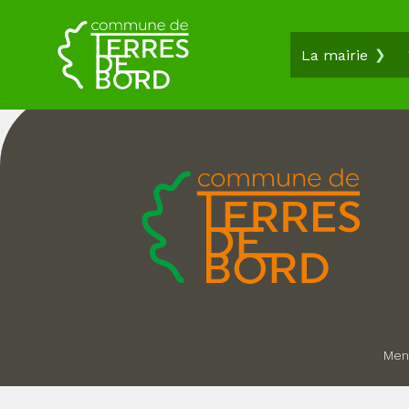
Spectacle d’Improvisation
La mairie
Men