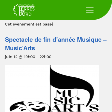
« Tous les Évènements
Cet évènement est passé.
Spectacle de fin d’année Musique –
Music’Arts
juin 12 @ 19h00
-
22h00