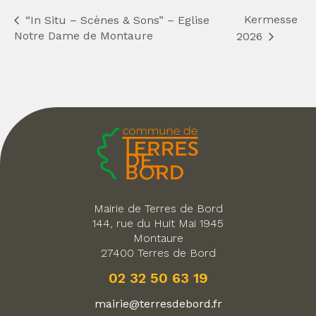
Kermesse
“In Situ – Scènes & Sons” – Eglise
Notre Dame de Montaure
2026
Mairie de Terres de Bord
144, rue du Huit Mai 1945
Montaure
27400 Terres de Bord
02 32 50 63 19
mairie@terresdebord.fr