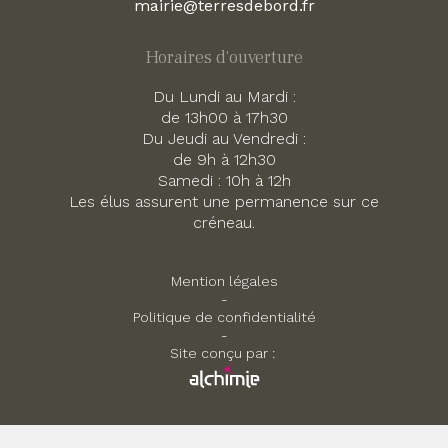
mairie@terresdebord.fr
Horaires d'ouverture
Du Lundi au Mardi :
de 13h00 à 17h30
Du Jeudi au Vendredi :
de 9h à 12h30
Samedi : 10h à 12h
Les élus assurent une permanence sur ce
créneau.
Mention légales
-
Politique de confidentialité
-
Site conçu par :