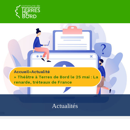
Accueil
»
Actualité
» Théâtre à Terres de Bord le 25 mai : La
renarde, tréteaux de France
Actualités