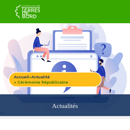
Accueil
»
Actualité
» Cérémonie Républicaine
Actualités