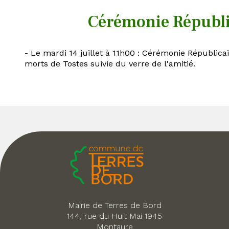
Cérémonie Républi
- Le mardi 14 juillet à 11h00 : Cérémonie Républi
morts de Tostes suivie du verre de l'amitié.
Mairie de Terres de Bord
144, rue du Huit Mai 1945
Montaure